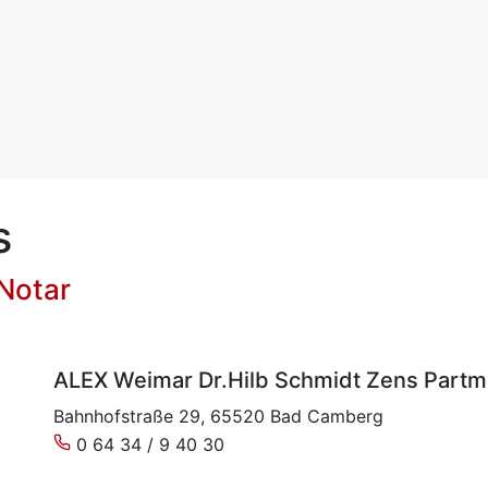
s
Notar
ALEX Weimar Dr.Hilb Schmidt Zens Part
Bahnhofstraße 29, 65520 Bad Camberg
0 64 34 / 9 40 30