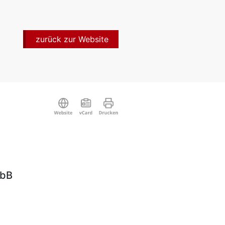
zurück zur Website
mbB