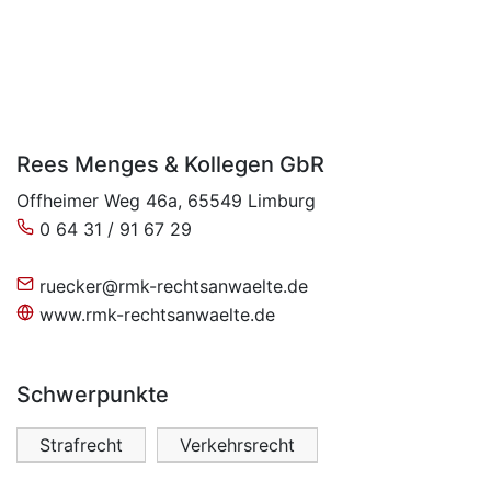
Rees Menges & Kollegen GbR
Offheimer Weg 46a, 65549 Limburg
0 64 31 / 91 67 29
ruecker@rmk-rechtsanwaelte.de
www.rmk-rechtsanwaelte.de
Schwerpunkte
Strafrecht
Verkehrsrecht